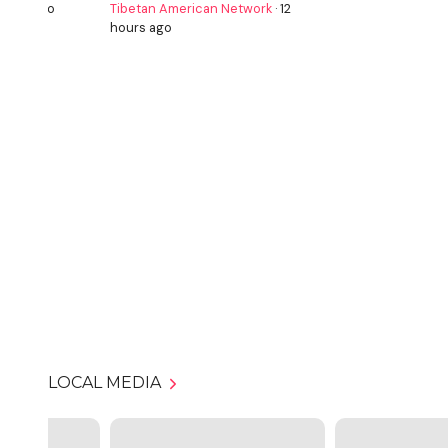
hours ago
Tibetan American Network
·
12
hours ago
LOCAL MEDIA