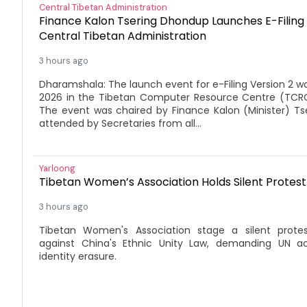
Central Tibetan Administration
Finance Kalon Tsering Dhondup Launches E-Filing 
Central Tibetan Administration
3 hours ago
Dharamshala: The launch event for e-Filing Version 2 w
2026 in the Tibetan Computer Resource Centre (TCRC
The event was chaired by Finance Kalon (Minister) T
attended by Secretaries from all...
Yarloong
Tibetan Women’s Association Holds Silent Protes
3 hours ago
Tibetan Women's Association stage a silent prote
against China's Ethnic Unity Law, demanding UN ac
identity erasure.