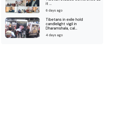
it ...
6 days ago
Tibetans in exile hold
candlelight vigil in
Dharamshala, cal...
4 days ago