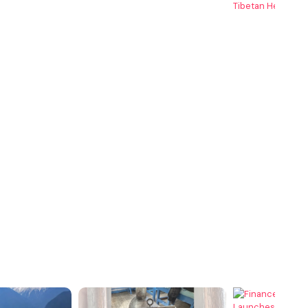
Tibetan Heritage
·