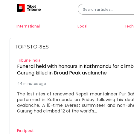
International
Local
Tech
TOP STORIES
Tribune India
Funeral held with honours in Kathmandu for clim
Gurung killed in Broad Peak avalanche
44 minutes ago
The last rites of renowned Nepali mountaineer Pur B
performed in Kathmandu on Friday following his dea
avalanche. A 10-time Everest summiteer and non-She
Gurung had climbed 12 of the world's...
Firstpost